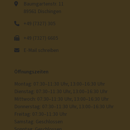
Baumgartenstr. 11
89561 Dischingen
+49 (7327) 305
+49 (7327) 6605
E-Mail schreiben
Öffnungszeiten
Montag: 07:30–11:30 Uhr, 13:00–16:30 Uhr
Dienstag: 07:30–11:30 Uhr, 13:00–16:30 Uhr
Mittwoch: 07:30–11:30 Uhr, 13:00–16:30 Uhr
Donnerstag: 07:30–11:30 Uhr, 13:00–16:30 Uhr
Freitag: 07:30–11:30 Uhr
Samstag: Geschlossen
Sonntag: Geschlossen