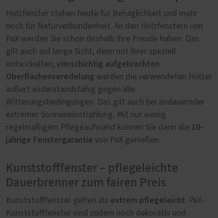
Holzfenster stehen heute für Behaglichkeit und mehr
noch für Naturverbundenheit. An den Holzfenstern von
PaX werden Sie schon deshalb Ihre Freude haben. Das
gilt auch auf lange Sicht, denn mit ihrer speziell
vierschichtig aufgebrachten
entwickelten,
Oberflächenveredelung
werden die verwendeten Hölzer
äußert widerstandsfähig gegen alle
Witterungsbedingungen. Das gilt auch bei andauernder
extremer Sonneneinstrahlung. Mit nur wenig
10-
regelmäßigem Pflegeaufwand können Sie dann die
jährige Fenstergarantie
von PaX genießen.
Kunststofffenster – pflegeleichte
Dauerbrenner zum fairen Preis
extrem pflegeleicht
Kunststofffenster gelten als
. PaX-
Kunststofffenster sind zudem noch dekorativ und