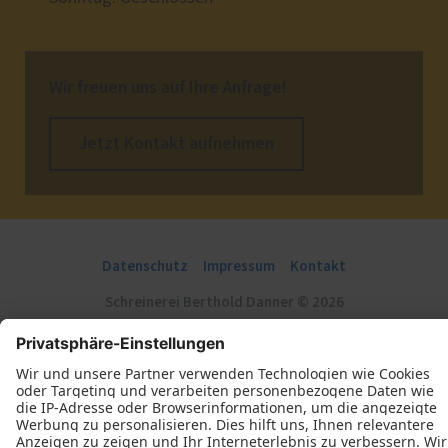
Wir freuen uns auf Ihre Anfrage!
Jetzt Kontakt aufnehmen
Datenschutz
Impressum
Kontakt
Schreinerei Berthold Danner © 2026