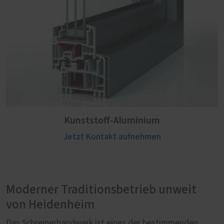
Kunststoff-Aluminium
Jetzt Kontakt aufnehmen
Moderner Traditionsbetrieb unweit
von Heidenheim
Das Schreinerhandwerk ist eines der bestimmenden