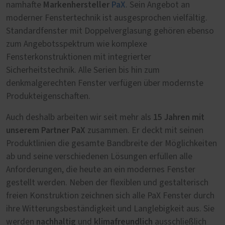
Markenhersteller
PaX
namhafte
. Sein Angebot an
moderner Fenstertechnik ist ausgesprochen vielfältig.
Standardfenster mit Doppelverglasung gehören ebenso
zum Angebotsspektrum wie komplexe
Fensterkonstruktionen mit integrierter
Sicherheitstechnik. Alle Serien bis hin zum
denkmalgerechten Fenster verfügen über modernste
Produkteigenschaften.
15 Jahren mit
Auch deshalb arbeiten wir seit mehr als
unserem Partner PaX
zusammen. Er deckt mit seinen
Produktlinien die gesamte Bandbreite der Möglichkeiten
ab und seine verschiedenen Lösungen erfüllen alle
Anforderungen, die heute an ein modernes Fenster
gestellt werden. Neben der flexiblen und gestalterisch
freien Konstruktion zeichnen sich alle PaX Fenster durch
ihre Witterungsbeständigkeit und Langlebigkeit aus. Sie
nachhaltig
klimafreundlich
werden
und
ausschließlich