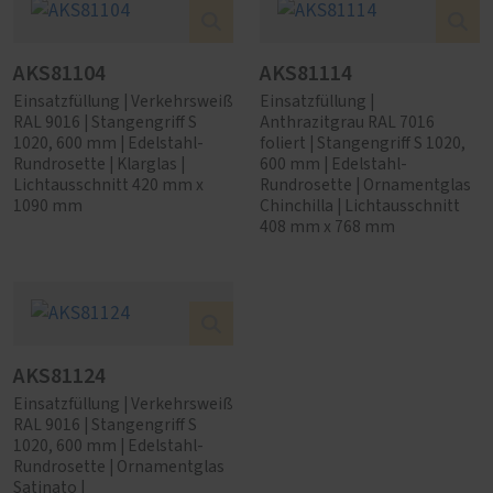
AKS81104
AKS81114
Einsatzfüllung | Verkehrsweiß
Einsatzfüllung |
RAL 9016 | Stangengriff S
Anthrazitgrau RAL 7016
1020, 600 mm | Edelstahl-
foliert | Stangengriff S 1020,
Rundrosette | Klarglas |
600 mm | Edelstahl-
Lichtausschnitt 420 mm x
Rundrosette | Ornamentglas
1090 mm
Chinchilla | Lichtausschnitt
408 mm x 768 mm
AKS81124
Einsatzfüllung | Verkehrsweiß
RAL 9016 | Stangengriff S
1020, 600 mm | Edelstahl-
Rundrosette | Ornamentglas
Satinato |