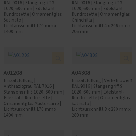
RAL 9016 | Stangengriff S
RAL 9016 | Stangengriff S
1020, 600 mm | Edelstahl-
1020, 600 mm | Edelstahl-
Rundrosette | Ornamentglas
Rundrosette | Ornamentglas
Satinato |
Chinchilla |
Lichtausschnitt 170 mm x
Lichtausschnitt 4 x 206 mm x
1400 mm
206 mm
A01208
A04308
Einsatzfüllung |
Einsatzfüllung | Verkehrsweiß
Anthrazitgrau RAL 7016 |
RAL 9016 | Stangengriff S
Stangengriff S 1020, 600 mm |
1020, 600 mm | Edelstahl-
Edelstahl-Rundrosette |
Rundrosette | Ornamentglas
Ornamentglas Mastercarré |
Satinato |
Lichtausschnitt 170 mm x
Lichtausschnitt 3 x 280 mm x
1400 mm
280 mm