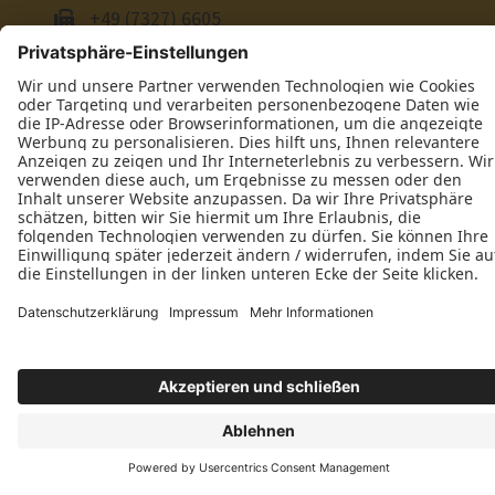
+49 (7327) 6605
E-Mail schreiben
Öffnungszeiten
Montag: 07:30–11:30 Uhr, 13:00–16:30 Uhr
Dienstag: 07:30–11:30 Uhr, 13:00–16:30 Uhr
Mittwoch: 07:30–11:30 Uhr, 13:00–16:30 Uhr
Donnerstag: 07:30–11:30 Uhr, 13:00–16:30 Uhr
Freitag: 07:30–11:30 Uhr
Samstag: Geschlossen
Sonntag: Geschlossen
Wir freuen uns auf Ihre Anfrage!