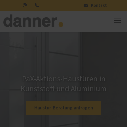
Kontakt
PaX-Aktions-Haustüren in
Kunststoff und Aluminium
Haustür-Beratung anfragen