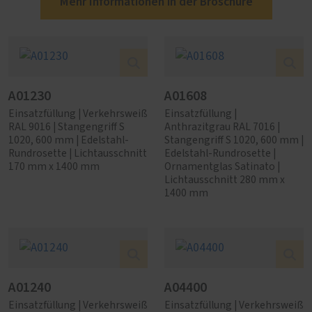
Mehr Informationen in der Broschüre
A01230
A01608
Einsatzfüllung | Verkehrsweiß
Einsatzfüllung |
RAL 9016 | Stangengriff S
Anthrazitgrau RAL 7016 |
1020, 600 mm | Edelstahl-
Stangengriff S 1020, 600 mm |
Rundrosette | Lichtausschnitt
Edelstahl-Rundrosette |
170 mm x 1400 mm
Ornamentglas Satinato |
Lichtausschnitt 280 mm x
1400 mm
A01240
A04400
Einsatzfüllung | Verkehrsweiß
Einsatzfüllung | Verkehrsweiß